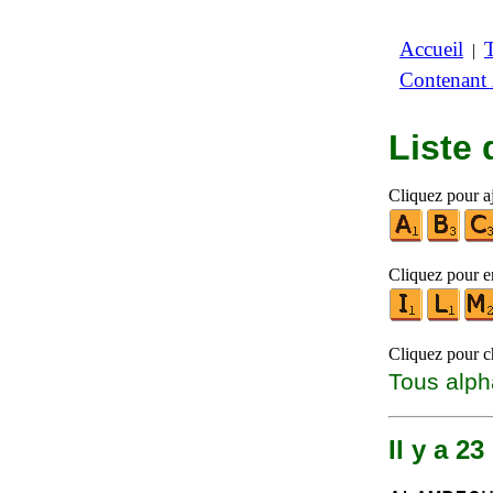
Accueil
|
Contenant
Liste
Cliquez pour aj
Cliquez pour en
Cliquez pour ch
Tous alph
Il y a 2