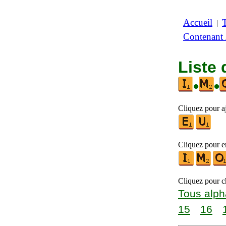
Accueil
|
Contenant
Liste 
•
•
Cliquez pour aj
Cliquez pour en
Cliquez pour ch
Tous alph
15
16