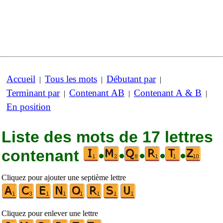
Accueil
Tous les mots
Débutant par
|
|
|
Terminant par
Contenant AB
Contenant A & B
|
|
|
En position
Liste des mots de 17 lettres
contenant
•
•
•
•
•
Cliquez pour ajouter une septième lettre
Cliquez pour enlever une lettre