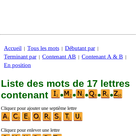
Accueil
Tous les mots
Débutant par
|
|
|
Terminant par
Contenant AB
Contenant A & B
|
|
|
En position
Liste des mots de 17 lettres
contenant
•
•
•
•
•
Cliquez pour ajouter une septième lettre
Cliquez pour enlever une lettre