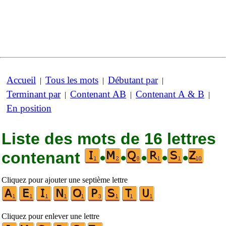
Accueil
Tous les mots
Débutant par
|
|
|
Terminant par
Contenant AB
Contenant A & B
|
|
|
En position
Liste des mots de 16 lettres
contenant
•
•
•
•
•
Cliquez pour ajouter une septième lettre
Cliquez pour enlever une lettre