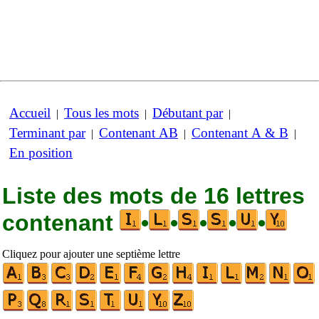
Accueil
Tous les mots
Débutant par
|
|
|
Terminant par
Contenant AB
Contenant A & B
|
|
|
En position
Liste des mots de 16 lettres
contenant
•
•
•
•
•
Cliquez pour ajouter une septième lettre