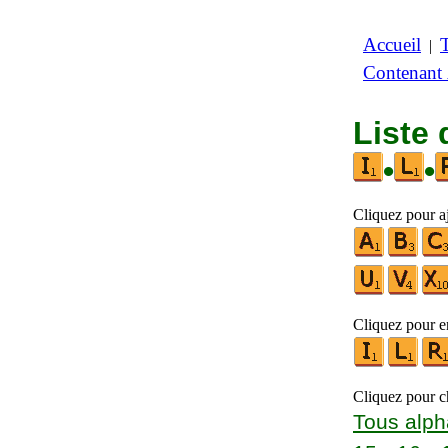
Accueil
|
Contenant
Liste 
•
•
Cliquez pour aj
Cliquez pour en
Cliquez pour ch
Tous alph