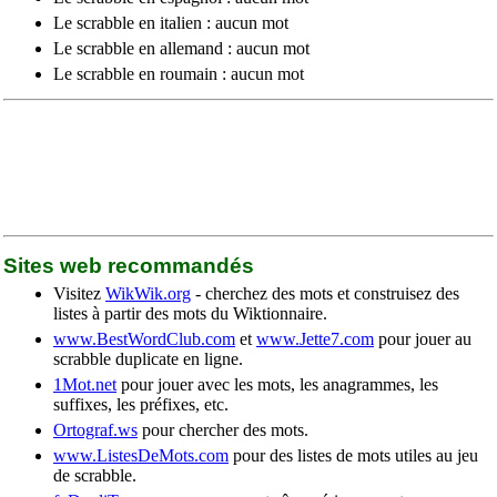
Le scrabble en italien : aucun mot
Le scrabble en allemand : aucun mot
Le scrabble en roumain : aucun mot
Sites web recommandés
Visitez
WikWik.org
- cherchez des mots et construisez des
listes à partir des mots du Wiktionnaire.
www.BestWordClub.com
et
www.Jette7.com
pour jouer au
scrabble duplicate en ligne.
1Mot.net
pour jouer avec les mots, les anagrammes, les
suffixes, les préfixes, etc.
Ortograf.ws
pour chercher des mots.
www.ListesDeMots.com
pour des listes de mots utiles au jeu
de scrabble.