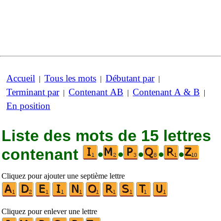
Accueil
Tous les mots
Débutant par
|
|
|
Terminant par
Contenant AB
Contenant A & B
|
|
|
En position
Liste des mots de 15 lettres
contenant
•
•
•
•
•
Cliquez pour ajouter une septième lettre
Cliquez pour enlever une lettre