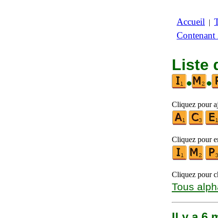
Accueil
|
Contenant
Liste 
•
•
Cliquez pour aj
Cliquez pour en
Cliquez pour ch
Tous alph
Il y a 6