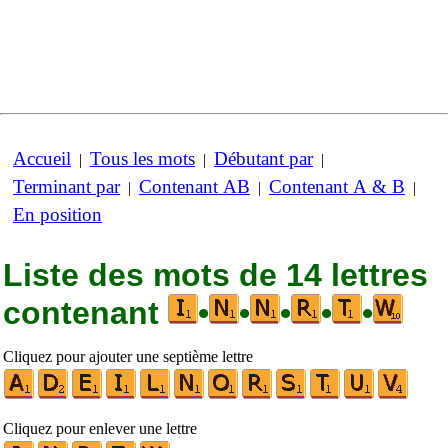
Accueil
Tous les mots
Débutant par
|
|
|
Terminant par
Contenant AB
Contenant A & B
|
|
|
En position
Liste des mots de 14 lettres
contenant
•
•
•
•
•
Cliquez pour ajouter une septième lettre
Cliquez pour enlever une lettre