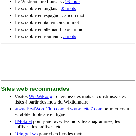
Le Wiktionnaire français :
99 mots
Le scrabble en anglais :
25 mots
Le scrabble en espagnol : aucun mot
Le scrabble en italien : aucun mot
Le scrabble en allemand : aucun mot
Le scrabble en roumain :
3 mots
Sites web recommandés
Visitez
WikWik.org
- cherchez des mots et construisez des
listes à partir des mots du Wiktionnaire.
www.BestWordClub.com
et
www.Jette7.com
pour jouer au
scrabble duplicate en ligne.
1Mot.net
pour jouer avec les mots, les anagrammes, les
suffixes, les préfixes, etc.
Ortograf.ws
pour chercher des mots.