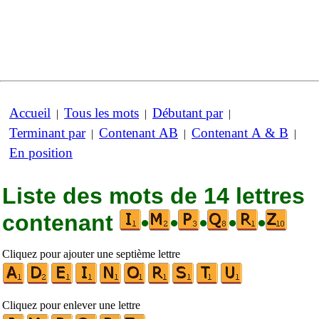
Accueil
Tous les mots
Débutant par
|
|
|
Terminant par
Contenant AB
Contenant A & B
|
|
|
En position
Liste des mots de 14 lettres
contenant
•
•
•
•
•
Cliquez pour ajouter une septième lettre
Cliquez pour enlever une lettre