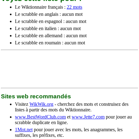
Le Wiktionnaire français :
22 mots
Le scrabble en anglais : aucun mot
Le scrabble en espagnol : aucun mot
Le scrabble en italien : aucun mot
Le scrabble en allemand : aucun mot
Le scrabble en roumain : aucun mot
Sites web recommandés
Visitez
WikWik.org
- cherchez des mots et construisez des
listes à partir des mots du Wiktionnaire.
www.BestWordClub.com
et
www.Jette7.com
pour jouer au
scrabble duplicate en ligne.
1Mot.net
pour jouer avec les mots, les anagrammes, les
suffixes, les préfixes, etc.