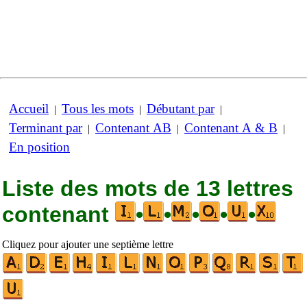
Accueil
Tous les mots
Débutant par
|
|
|
Terminant par
Contenant AB
Contenant A & B
|
|
|
En position
Liste des mots de 13 lettres
contenant
•
•
•
•
•
Cliquez pour ajouter une septième lettre