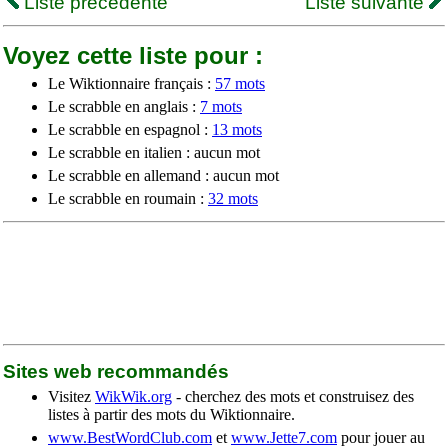
Liste précédente
Liste suivante
Voyez cette liste pour :
Le Wiktionnaire français :
57 mots
Le scrabble en anglais :
7 mots
Le scrabble en espagnol :
13 mots
Le scrabble en italien : aucun mot
Le scrabble en allemand : aucun mot
Le scrabble en roumain :
32 mots
Sites web recommandés
Visitez
WikWik.org
- cherchez des mots et construisez des
listes à partir des mots du Wiktionnaire.
www.BestWordClub.com
et
www.Jette7.com
pour jouer au