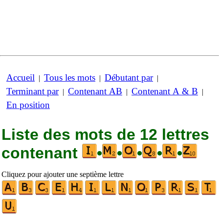
Accueil
Tous les mots
Débutant par
|
|
|
Terminant par
Contenant AB
Contenant A & B
|
|
|
En position
Liste des mots de 12 lettres
contenant
•
•
•
•
•
Cliquez pour ajouter une septième lettre