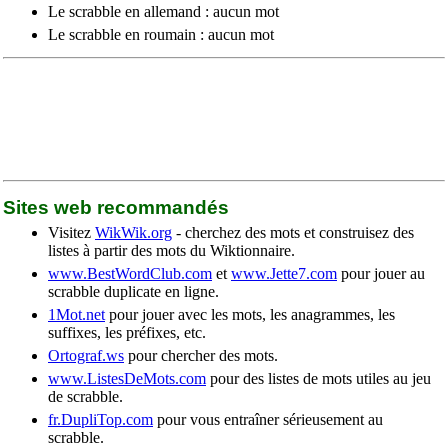
Le scrabble en allemand : aucun mot
Le scrabble en roumain : aucun mot
Sites web recommandés
Visitez
WikWik.org
- cherchez des mots et construisez des
listes à partir des mots du Wiktionnaire.
www.BestWordClub.com
et
www.Jette7.com
pour jouer au
scrabble duplicate en ligne.
1Mot.net
pour jouer avec les mots, les anagrammes, les
suffixes, les préfixes, etc.
Ortograf.ws
pour chercher des mots.
www.ListesDeMots.com
pour des listes de mots utiles au jeu
de scrabble.
fr.DupliTop.com
pour vous entraîner sérieusement au
scrabble.