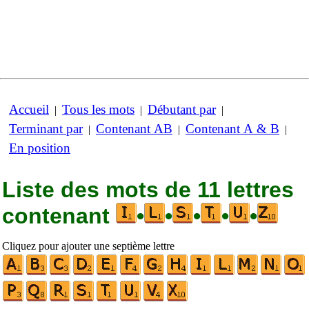
Accueil
Tous les mots
Débutant par
|
|
|
Terminant par
Contenant AB
Contenant A & B
|
|
|
En position
Liste des mots de 11 lettres
contenant
•
•
•
•
•
Cliquez pour ajouter une septième lettre