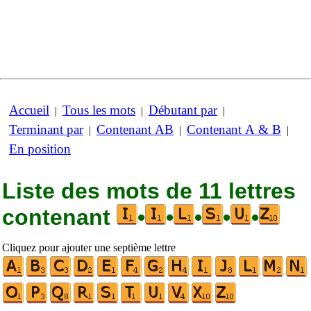
Accueil
Tous les mots
Débutant par
|
|
|
Terminant par
Contenant AB
Contenant A & B
|
|
|
En position
Liste des mots de 11 lettres
contenant
•
•
•
•
•
Cliquez pour ajouter une septième lettre