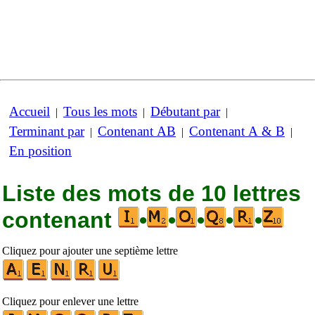
Accueil
Tous les mots
Débutant par
|
|
|
Terminant par
Contenant AB
Contenant A & B
|
|
|
En position
Liste des mots de 10 lettres
contenant
•
•
•
•
•
Cliquez pour ajouter une septième lettre
Cliquez pour enlever une lettre