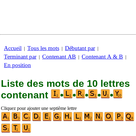
Accueil
Tous les mots
Débutant par
|
|
|
Terminant par
Contenant AB
Contenant A & B
|
|
|
En position
Liste des mots de 10 lettres
contenant
•
•
•
•
•
Cliquez pour ajouter une septième lettre