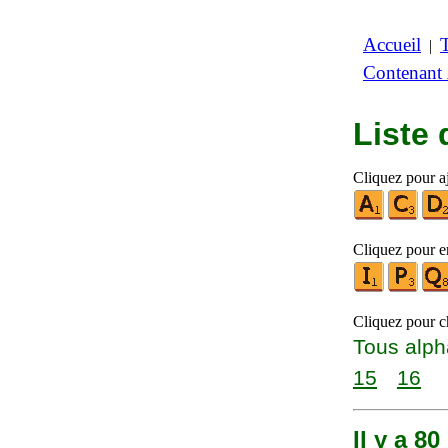
Accueil
|
Contenant
Liste
Cliquez pour aj
Cliquez pour en
Cliquez pour ch
Tous alph
15
16
Il y a 8