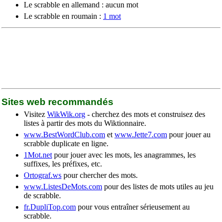
Le scrabble en allemand : aucun mot
Le scrabble en roumain :
1 mot
Sites web recommandés
Visitez
WikWik.org
- cherchez des mots et construisez des
listes à partir des mots du Wiktionnaire.
www.BestWordClub.com
et
www.Jette7.com
pour jouer au
scrabble duplicate en ligne.
1Mot.net
pour jouer avec les mots, les anagrammes, les
suffixes, les préfixes, etc.
Ortograf.ws
pour chercher des mots.
www.ListesDeMots.com
pour des listes de mots utiles au jeu
de scrabble.
fr.DupliTop.com
pour vous entraîner sérieusement au
scrabble.