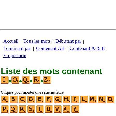
Accueil
Tous les mots
Débutant par
|
|
|
Terminant par
Contenant AB
Contenant A & B
|
|
|
En position
Liste des mots contenant
•
•
•
•
Cliquez pour ajouter une sixième lettre