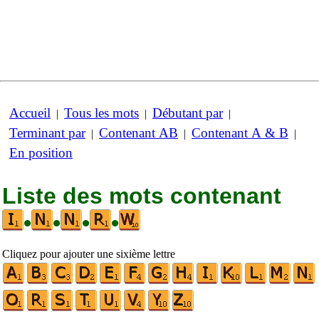
Accueil
Tous les mots
Débutant par
|
|
|
Terminant par
Contenant AB
Contenant A & B
|
|
|
En position
Liste des mots contenant
•
•
•
•
Cliquez pour ajouter une sixième lettre