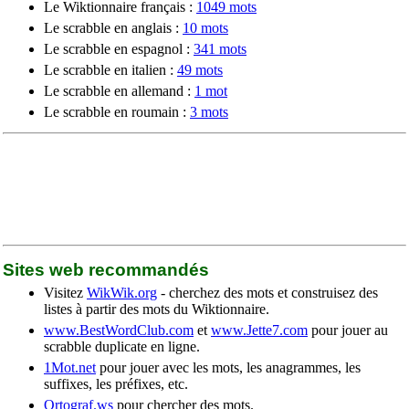
Le Wiktionnaire français :
1049 mots
Le scrabble en anglais :
10 mots
Le scrabble en espagnol :
341 mots
Le scrabble en italien :
49 mots
Le scrabble en allemand :
1 mot
Le scrabble en roumain :
3 mots
Sites web recommandés
Visitez
WikWik.org
- cherchez des mots et construisez des
listes à partir des mots du Wiktionnaire.
www.BestWordClub.com
et
www.Jette7.com
pour jouer au
scrabble duplicate en ligne.
1Mot.net
pour jouer avec les mots, les anagrammes, les
suffixes, les préfixes, etc.
Ortograf.ws
pour chercher des mots.