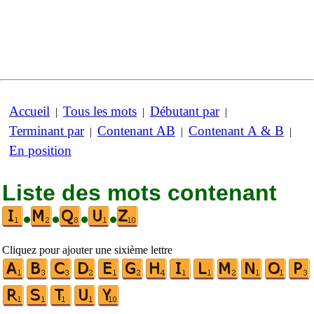
Accueil
Tous les mots
Débutant par
|
|
|
Terminant par
Contenant AB
Contenant A & B
|
|
|
En position
Liste des mots contenant
•
•
•
•
Cliquez pour ajouter une sixième lettre