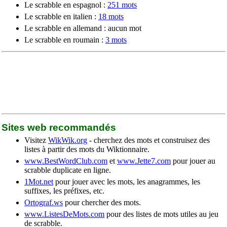
Le scrabble en espagnol :
251 mots
Le scrabble en italien :
18 mots
Le scrabble en allemand : aucun mot
Le scrabble en roumain :
3 mots
Sites web recommandés
Visitez
WikWik.org
- cherchez des mots et construisez des
listes à partir des mots du Wiktionnaire.
www.BestWordClub.com
et
www.Jette7.com
pour jouer au
scrabble duplicate en ligne.
1Mot.net
pour jouer avec les mots, les anagrammes, les
suffixes, les préfixes, etc.
Ortograf.ws
pour chercher des mots.
www.ListesDeMots.com
pour des listes de mots utiles au jeu
de scrabble.