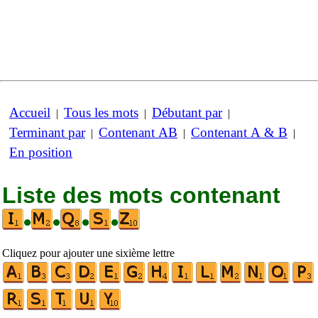
Accueil
Tous les mots
Débutant par
|
|
|
Terminant par
Contenant AB
Contenant A & B
|
|
|
En position
Liste des mots contenant
•
•
•
•
Cliquez pour ajouter une sixième lettre