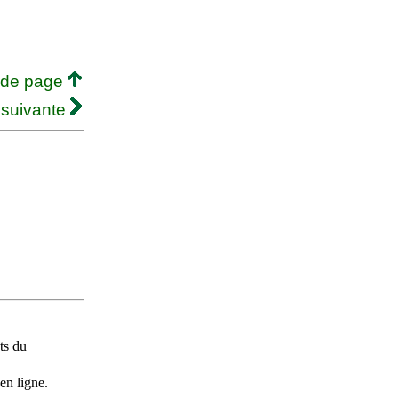
 de page
 suivante
ts du
en ligne.