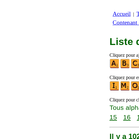
Accueil
|
Contenant
Liste
Cliquez pour aj
Cliquez pour en
Cliquez pour ch
Tous alph
15
16
Il y a 1