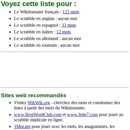
Voyez cette liste pour :
Le Wiktionnaire français :
122 mots
Le scrabble en anglais : aucun mot
Le scrabble en espagnol :
33 mots
Le scrabble en italien :
12 mots
Le scrabble en allemand : aucun mot
Le scrabble en roumain : aucun mot
Sites web recommandés
Visitez
WikWik.org
- cherchez des mots et construisez des
listes à partir des mots du Wiktionnaire.
www.BestWordClub.com
et
www.Jette7.com
pour jouer au
scrabble duplicate en ligne.
1Mot.net
pour jouer avec les mots, les anagrammes, les