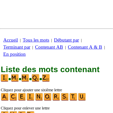
Accueil
Tous les mots
Débutant par
|
|
|
Terminant par
Contenant AB
Contenant A & B
|
|
|
En position
Liste des mots contenant
•
•
•
•
Cliquez pour ajouter une sixième lettre
Cliquez pour enlever une lettre