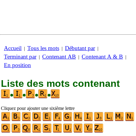
Accueil
Tous les mots
Débutant par
|
|
|
Terminant par
Contenant AB
Contenant A & B
|
|
|
En position
Liste des mots contenant
•
•
•
•
Cliquez pour ajouter une sixième lettre