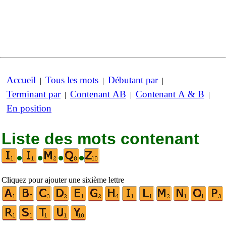
Accueil
Tous les mots
Débutant par
|
|
|
Terminant par
Contenant AB
Contenant A & B
|
|
|
En position
Liste des mots contenant
•
•
•
•
Cliquez pour ajouter une sixième lettre