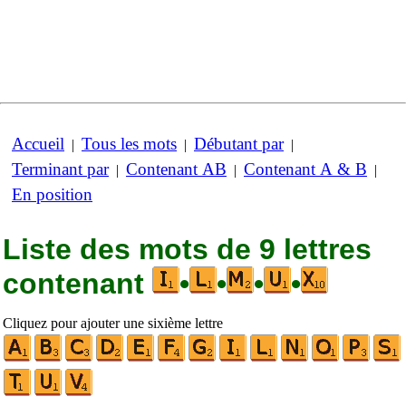
Accueil
Tous les mots
Débutant par
|
|
|
Terminant par
Contenant AB
Contenant A & B
|
|
|
En position
Liste des mots de 9 lettres
contenant
•
•
•
•
Cliquez pour ajouter une sixième lettre