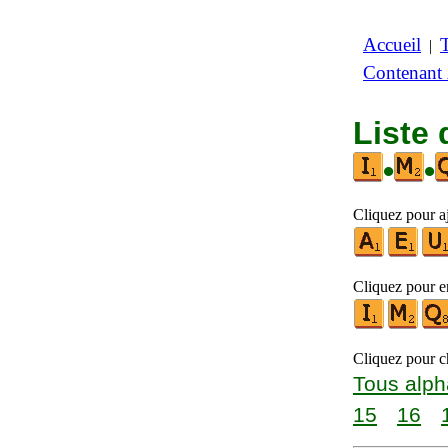
Accueil
|
Contenant
Liste 
•
•
Cliquez pour aj
Cliquez pour en
Cliquez pour ch
Tous alph
15
16