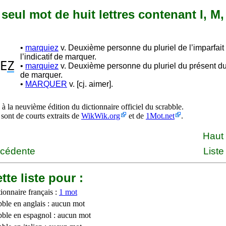
n seul mot de huit lettres contenant I, M,
•
marquiez
v. Deuxième personne du pluriel de l’imparfait
l’indicatif de marquer.
E
Z
•
marquiez
v. Deuxième personne du pluriel du présent du
de marquer.
•
MARQUER
v. [cj. aimer].
à la neuvième édition du dictionnaire officiel du scrabble.
 sont de courts extraits de
WikWik.org
et de
1Mot.net
.
Haut
écédente
Liste
tte liste pour :
ionnaire français :
1 mot
bble en anglais : aucun mot
bble en espagnol : aucun mot