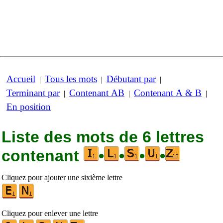
Accueil
Tous les mots
Débutant par
|
|
|
Terminant par
Contenant AB
Contenant A & B
|
|
|
En position
Liste des mots de 6 lettres
contenant
•
•
•
•
Cliquez pour ajouter une sixième lettre
Cliquez pour enlever une lettre