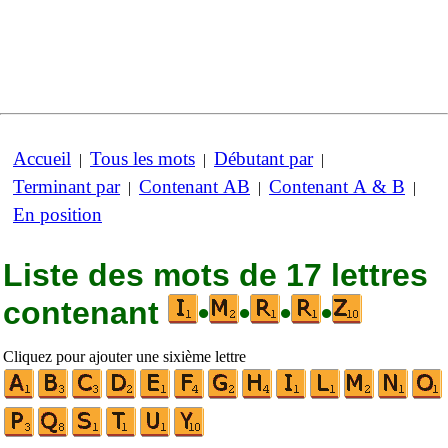
Accueil
Tous les mots
Débutant par
|
|
|
Terminant par
Contenant AB
Contenant A & B
|
|
|
En position
Liste des mots de 17 lettres
contenant
•
•
•
•
Cliquez pour ajouter une sixième lettre