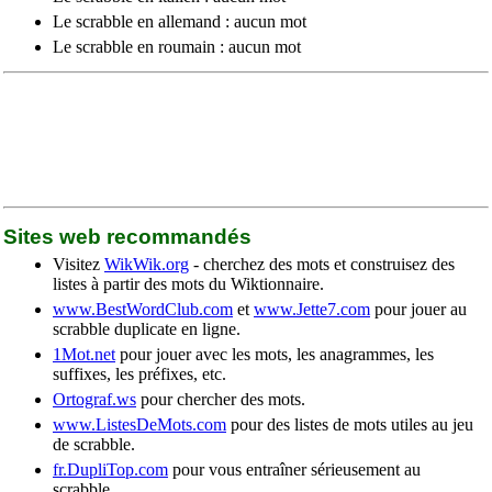
Le scrabble en allemand : aucun mot
Le scrabble en roumain : aucun mot
Sites web recommandés
Visitez
WikWik.org
- cherchez des mots et construisez des
listes à partir des mots du Wiktionnaire.
www.BestWordClub.com
et
www.Jette7.com
pour jouer au
scrabble duplicate en ligne.
1Mot.net
pour jouer avec les mots, les anagrammes, les
suffixes, les préfixes, etc.
Ortograf.ws
pour chercher des mots.
www.ListesDeMots.com
pour des listes de mots utiles au jeu
de scrabble.
fr.DupliTop.com
pour vous entraîner sérieusement au
scrabble.