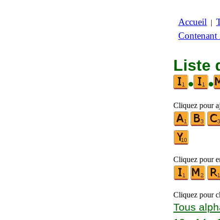
Accueil
|
Contenant
Liste 
•
•
Cliquez pour aj
Cliquez pour en
Cliquez pour ch
Tous alph