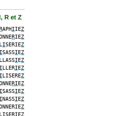
, R et Z
R
APH
I
IE
Z
ONNE
R
IE
Z
L
I
SERIE
Z
I
SASS
I
E
Z
LLASS
I
E
Z
I
LLER
I
E
Z
I
LISERE
Z
ONNE
RI
E
Z
I
SASS
I
E
Z
I
NASS
I
E
Z
ONNERIE
Z
L
I
SERIE
Z