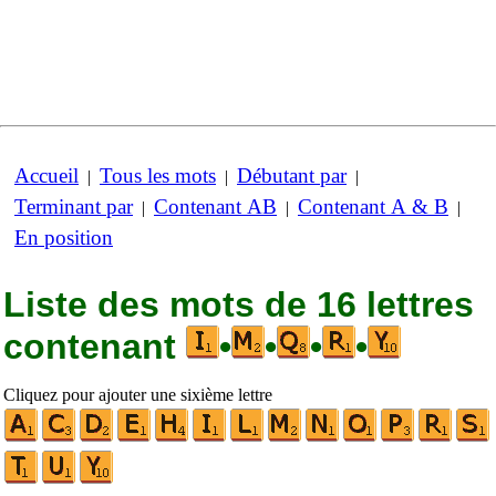
Accueil
Tous les mots
Débutant par
|
|
|
Terminant par
Contenant AB
Contenant A & B
|
|
|
En position
Liste des mots de 16 lettres
contenant
•
•
•
•
Cliquez pour ajouter une sixième lettre