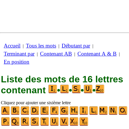
Accueil
Tous les mots
Débutant par
|
|
|
Terminant par
Contenant AB
Contenant A & B
|
|
|
En position
Liste des mots de 16 lettres
contenant
•
•
•
•
Cliquez pour ajouter une sixième lettre