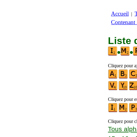
Accueil
|
Contenant
Liste 
•
•
Cliquez pour aj
Cliquez pour en
Cliquez pour ch
Tous alph