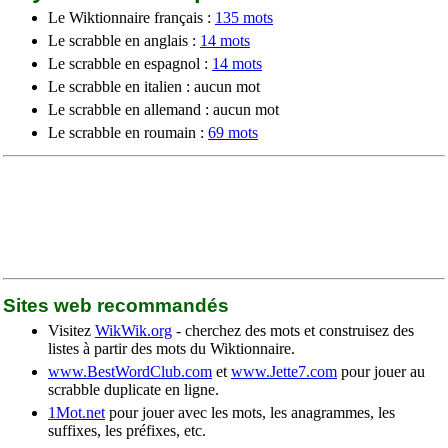
Le Wiktionnaire français :
135 mots
Le scrabble en anglais :
14 mots
Le scrabble en espagnol :
14 mots
Le scrabble en italien : aucun mot
Le scrabble en allemand : aucun mot
Le scrabble en roumain :
69 mots
Sites web recommandés
Visitez
WikWik.org
- cherchez des mots et construisez des
listes à partir des mots du Wiktionnaire.
www.BestWordClub.com
et
www.Jette7.com
pour jouer au
scrabble duplicate en ligne.
1Mot.net
pour jouer avec les mots, les anagrammes, les
suffixes, les préfixes, etc.