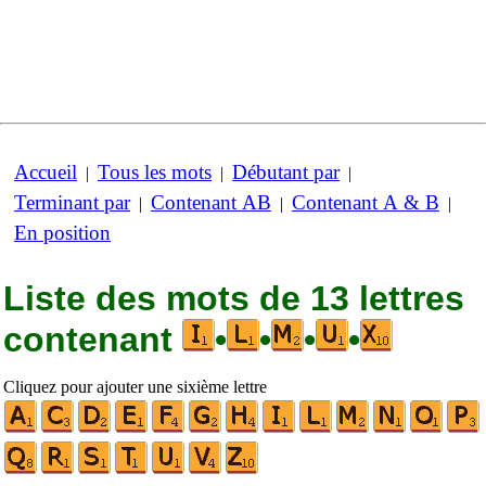
Accueil
Tous les mots
Débutant par
|
|
|
Terminant par
Contenant AB
Contenant A & B
|
|
|
En position
Liste des mots de 13 lettres
contenant
•
•
•
•
Cliquez pour ajouter une sixième lettre