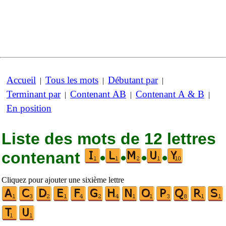
Accueil
Tous les mots
Débutant par
|
|
|
Terminant par
Contenant AB
Contenant A & B
|
|
|
En position
Liste des mots de 12 lettres
contenant
•
•
•
•
Cliquez pour ajouter une sixième lettre