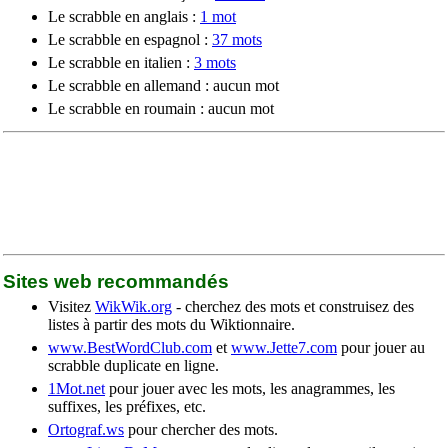
Le scrabble en anglais :
1 mot
Le scrabble en espagnol :
37 mots
Le scrabble en italien :
3 mots
Le scrabble en allemand : aucun mot
Le scrabble en roumain : aucun mot
Sites web recommandés
Visitez
WikWik.org
- cherchez des mots et construisez des
listes à partir des mots du Wiktionnaire.
www.BestWordClub.com
et
www.Jette7.com
pour jouer au
scrabble duplicate en ligne.
1Mot.net
pour jouer avec les mots, les anagrammes, les
suffixes, les préfixes, etc.
Ortograf.ws
pour chercher des mots.