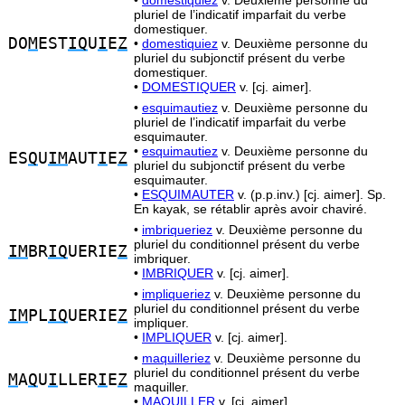
•
domestiquiez
v. Deuxième personne du
pluriel de l’indicatif imparfait du verbe
domestiquer.
DO
M
EST
IQ
U
I
E
Z
•
domestiquiez
v. Deuxième personne du
pluriel du subjonctif présent du verbe
domestiquer.
•
DOMESTIQUER
v. [cj. aimer].
•
esquimautiez
v. Deuxième personne du
pluriel de l’indicatif imparfait du verbe
esquimauter.
•
esquimautiez
v. Deuxième personne du
ES
Q
U
IM
AUT
I
E
Z
pluriel du subjonctif présent du verbe
esquimauter.
•
ESQUIMAUTER
v. (p.p.inv.) [cj. aimer]. Sp.
En kayak, se rétablir après avoir chaviré.
•
imbriqueriez
v. Deuxième personne du
pluriel du conditionnel présent du verbe
IM
BR
IQ
UERIE
Z
imbriquer.
•
IMBRIQUER
v. [cj. aimer].
•
impliqueriez
v. Deuxième personne du
pluriel du conditionnel présent du verbe
IM
PL
IQ
UERIE
Z
impliquer.
•
IMPLIQUER
v. [cj. aimer].
•
maquilleriez
v. Deuxième personne du
pluriel du conditionnel présent du verbe
M
A
Q
U
I
LLER
I
E
Z
maquiller.
•
MAQUILLER
v. [cj. aimer].