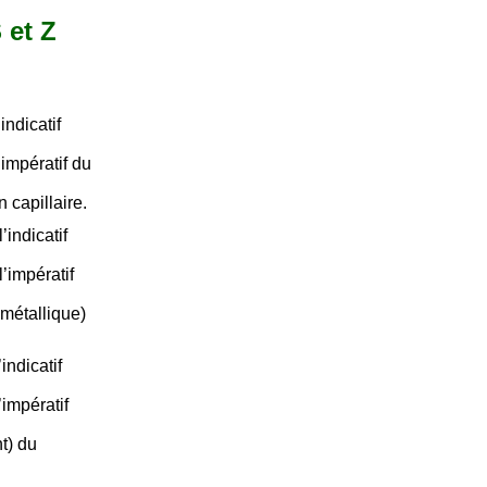
 et Z
ndicatif
impératif du
n capillaire.
indicatif
’impératif
 métallique)
indicatif
impératif
nt) du