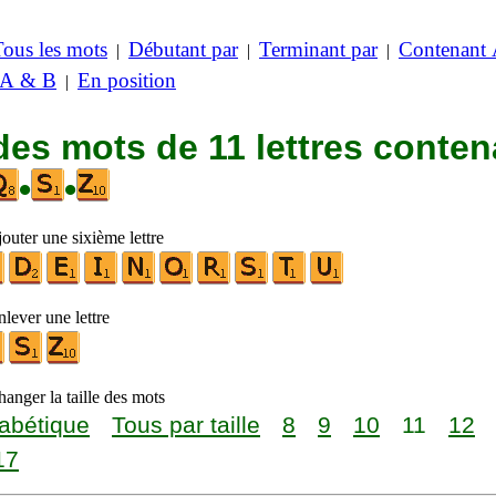
Tous les mots
Débutant par
Terminant par
Contenant
|
|
|
 A & B
En position
|
des mots de 11 lettres conten
•
•
outer une sixième lettre
lever une lettre
anger la taille des mots
abétique
Tous par taille
8
9
10
11
12
17