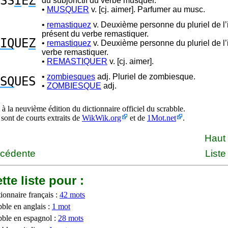
SS
I
E
Z
du subjonctif du verbe musquer.
•
MUSQUER
v. [cj. aimer]. Parfumer au musc.
•
remastiquez
v. Deuxième personne du pluriel de l’i
présent du verbe remastiquer.
IQ
UE
Z
•
remastiquez
v. Deuxième personne du pluriel de l’
verbe remastiquer.
•
REMASTIQUER
v. [cj. aimer].
•
zombiesques
adj. Pluriel de zombiesque.
SQ
UES
•
ZOMBIESQUE
adj.
à la neuvième édition du dictionnaire officiel du scrabble.
 sont de courts extraits de
WikWik.org
et de
1Mot.net
.
Haut
écédente
Liste
tte liste pour :
ionnaire français :
42 mots
bble en anglais :
1 mot
bble en espagnol :
28 mots