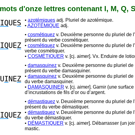
8 mots d'onze lettres contenant I, M, Q, S
•
azotémiques
adj. Pluriel de azotémique.
IQ
UE
S
•
AZOTÉMIQUE
adj.
•
cosmétiquez
v. Deuxième personne du pluriel de l’i
présent du verbe cosmétiquer.
IQ
UE
Z
•
cosmétiquez
v. Deuxième personne du pluriel de l’
verbe cosmétiquer.
•
COSMÉTIQUER
v. [cj. aimer]. Vx. Enduire de lotio
•
damasquinez
v. Deuxième personne du pluriel de l’
présent du verbe damasquiner.
•
damasquinez
v. Deuxième personne du pluriel de l
U
I
NE
Z
du verbe damasquiner.
•
DAMASQUINER
v. [cj. aimer]. Garnir (une surface
d’incrustations de fils d’or ou d’argent.
•
démastiquez
v. Deuxième personne du pluriel de l’
présent du verbe démastiquer.
•
démastiquez
v. Deuxième personne du pluriel de l’
IQ
UE
Z
du verbe démastiquer.
•
DÉMASTIQUER
v. [cj. aimer]. Débarrasser (un joi
mastic.