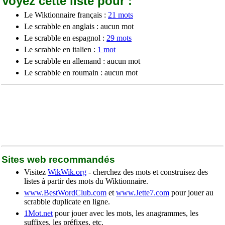
Voyez cette liste pour :
Le Wiktionnaire français :
21 mots
Le scrabble en anglais : aucun mot
Le scrabble en espagnol :
29 mots
Le scrabble en italien :
1 mot
Le scrabble en allemand : aucun mot
Le scrabble en roumain : aucun mot
Sites web recommandés
Visitez
WikWik.org
- cherchez des mots et construisez des
listes à partir des mots du Wiktionnaire.
www.BestWordClub.com
et
www.Jette7.com
pour jouer au
scrabble duplicate en ligne.
1Mot.net
pour jouer avec les mots, les anagrammes, les
suffixes, les préfixes, etc.