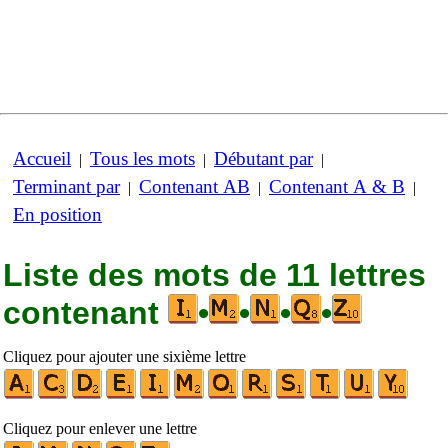
Accueil
Tous les mots
Débutant par
|
|
|
Terminant par
Contenant AB
Contenant A & B
|
|
|
En position
Liste des mots de 11 lettres
contenant
•
•
•
•
Cliquez pour ajouter une sixième lettre
Cliquez pour enlever une lettre