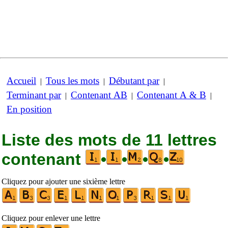
Accueil
Tous les mots
Débutant par
|
|
|
Terminant par
Contenant AB
Contenant A & B
|
|
|
En position
Liste des mots de 11 lettres
contenant
•
•
•
•
Cliquez pour ajouter une sixième lettre
Cliquez pour enlever une lettre