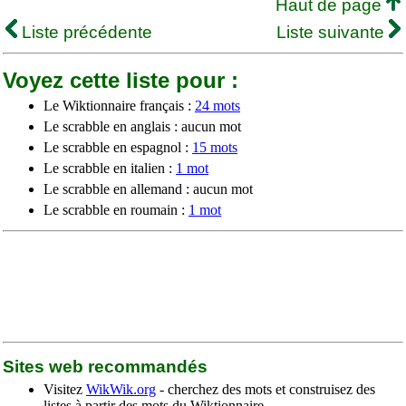
Haut de page
Liste précédente
Liste suivante
Voyez cette liste pour :
Le Wiktionnaire français :
24 mots
Le scrabble en anglais : aucun mot
Le scrabble en espagnol :
15 mots
Le scrabble en italien :
1 mot
Le scrabble en allemand : aucun mot
Le scrabble en roumain :
1 mot
Sites web recommandés
Visitez
WikWik.org
- cherchez des mots et construisez des
listes à partir des mots du Wiktionnaire.