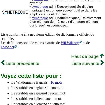
symétrie.
•
symétrique
adj. (Électronique) Se dit d’un
montage électronique souvent utilisé dans les
S
YM
ET
RIQ
UE
amplificateurs et dont les…
•
symétrique
adj. (Mathématiques) Relativement
à un élément donné, se dit d’un autre élément
qui lorsqu’il est composé…
Liste conforme à la neuvième édition du dictionnaire officiel du
scrabble.
Les définitions sont de courts extraits de
WikWik.org
et de
1Mot.net
.
Haut de page
Liste précédente
Liste suivante
Voyez cette liste pour :
Le Wiktionnaire français :
16 mots
Le scrabble en anglais : aucun mot
Le scrabble en espagnol : aucun mot
Le scrabble en italien : aucun mot
Le scrabble en allemand : aucun mot