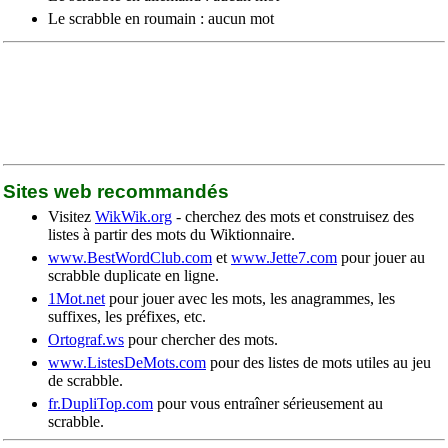
Le scrabble en roumain : aucun mot
Sites web recommandés
Visitez
WikWik.org
- cherchez des mots et construisez des
listes à partir des mots du Wiktionnaire.
www.BestWordClub.com
et
www.Jette7.com
pour jouer au
scrabble duplicate en ligne.
1Mot.net
pour jouer avec les mots, les anagrammes, les
suffixes, les préfixes, etc.
Ortograf.ws
pour chercher des mots.
www.ListesDeMots.com
pour des listes de mots utiles au jeu
de scrabble.
fr.DupliTop.com
pour vous entraîner sérieusement au
scrabble.