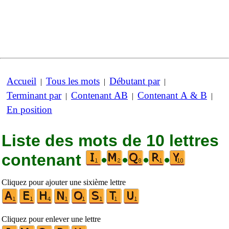
Accueil
Tous les mots
Débutant par
|
|
|
Terminant par
Contenant AB
Contenant A & B
|
|
|
En position
Liste des mots de 10 lettres
contenant
•
•
•
•
Cliquez pour ajouter une sixième lettre
Cliquez pour enlever une lettre