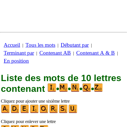
Accueil
Tous les mots
Débutant par
|
|
|
Terminant par
Contenant AB
Contenant A & B
|
|
|
En position
Liste des mots de 10 lettres
contenant
•
•
•
•
Cliquez pour ajouter une sixième lettre
Cliquez pour enlever une lettre