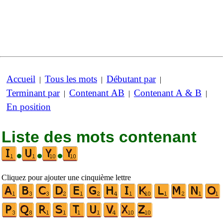
Accueil
Tous les mots
Débutant par
|
|
|
Terminant par
Contenant AB
Contenant A & B
|
|
|
En position
Liste des mots contenant
•
•
•
Cliquez pour ajouter une cinquième lettre