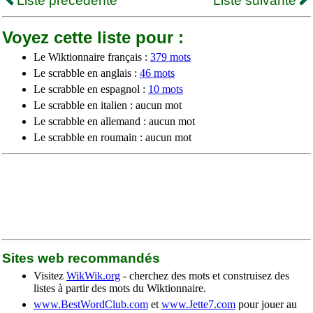
Liste précédente
Liste suivante
Voyez cette liste pour :
Le Wiktionnaire français :
379 mots
Le scrabble en anglais :
46 mots
Le scrabble en espagnol :
10 mots
Le scrabble en italien : aucun mot
Le scrabble en allemand : aucun mot
Le scrabble en roumain : aucun mot
Sites web recommandés
Visitez
WikWik.org
- cherchez des mots et construisez des
listes à partir des mots du Wiktionnaire.
www.BestWordClub.com
et
www.Jette7.com
pour jouer au