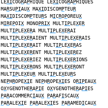
LE
XI
COG
R
A
P
HIQUE LE
XI
COG
R
A
P
HIQUES
MA
R
SU
PI
AU
X
MA
XI
DISCOM
P
TEU
R
MA
XI
DISCOM
P
TEU
R
S M
I
C
R
O
P
OREU
X
M
IR
E
P
OI
X
MONO
PRIX
MULT
IP
LE
X
E
R
MULT
IP
LE
X
E
R
A MULT
IP
LE
X
E
R
AI
MULT
IP
LE
X
E
R
AIENT MULT
IP
LE
X
E
R
AIS
MULT
IP
LE
X
E
R
AIT MULT
IP
LE
X
E
R
AS
MULT
IP
LE
X
E
R
ENT MULT
IP
LE
X
E
R
EZ
MULT
IP
LE
X
E
R
IEZ MULT
IP
LE
X
E
R
IONS
MULT
IP
LE
X
E
R
ONS MULT
IP
LE
X
E
R
ONT
MULT
IP
LE
X
EU
R
MULT
IP
LE
X
EU
R
S
NE
P
H
R
OPE
XI
E NE
P
H
R
OPE
XI
ES O
RIP
EAU
X
O
X
YGENOTHE
R
A
PI
E O
X
YGENOTHE
R
A
PI
ES
P
A
R
ACOMMERC
I
AU
X
P
A
R
AF
I
SCAU
X
P
A
R
ALE
XI
E
P
A
R
ALE
XI
ES
P
A
R
AMED
I
CAU
X