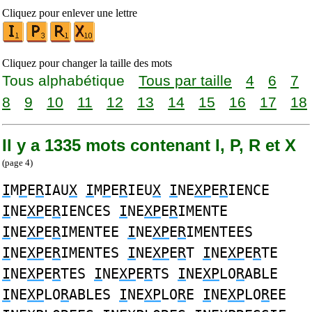
Cliquez pour enlever une lettre
Cliquez pour changer la taille des mots
Tous alphabétique
Tous par taille
4
6
7
8
9
10
11
12
13
14
15
16
17
18
Il y a 1335 mots contenant I, P, R et X
(page 4)
I
M
P
E
R
IAU
X
I
M
P
E
R
IEU
X
I
NE
XP
E
R
IENCE
I
NE
XP
E
R
IENCES
I
NE
XP
E
R
IMENTE
I
NE
XP
E
R
IMENTEE
I
NE
XP
E
R
IMENTEES
I
NE
XP
E
R
IMENTES
I
NE
XP
E
R
T
I
NE
XP
E
R
TE
I
NE
XP
E
R
TES
I
NE
XP
E
R
TS
I
NE
XP
LO
R
ABLE
I
NE
XP
LO
R
ABLES
I
NE
XP
LO
R
E
I
NE
XP
LO
R
EE