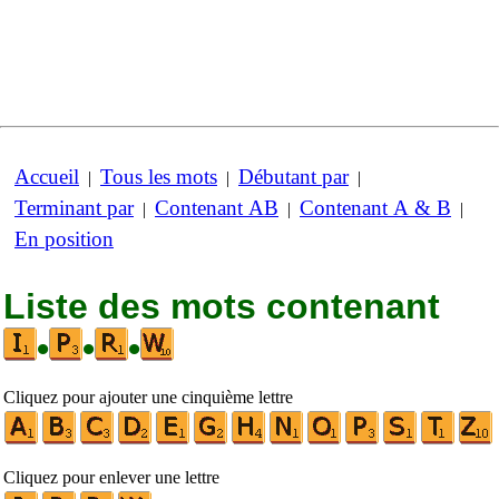
Accueil
Tous les mots
Débutant par
|
|
|
Terminant par
Contenant AB
Contenant A & B
|
|
|
En position
Liste des mots contenant
•
•
•
Cliquez pour ajouter une cinquième lettre
Cliquez pour enlever une lettre