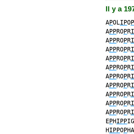
Il y a 1
A
P
OL
IP
O
A
PP
RO
P
R
A
PP
RO
P
R
A
PP
RO
P
R
A
PP
RO
P
R
A
PP
RO
P
R
A
PP
RO
P
R
A
PP
RO
P
R
A
PP
RO
P
R
A
PP
RO
P
R
A
PP
RO
P
R
E
P
H
IPP
I
H
IPP
O
P
H