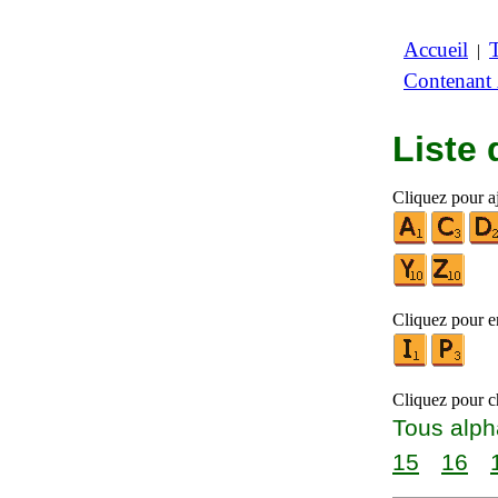
Accueil
|
Contenant
Liste
Cliquez pour a
Cliquez pour en
Cliquez pour ch
Tous alph
15
16