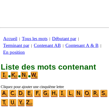
Accueil
Tous les mots
Débutant par
|
|
|
Terminant par
Contenant AB
Contenant A & B
|
|
|
En position
Liste des mots contenant
•
•
•
Cliquez pour ajouter une cinquième lettre