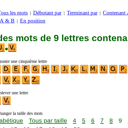
Tous les mots
Débutant par
Terminant par
Contenant
|
|
|
 A & B
En position
|
des mots de 9 lettres contena
•
jouter une cinquième lettre
lever une lettre
anger la taille des mots
abétique
Tous par taille
4
5
6
7
8
9