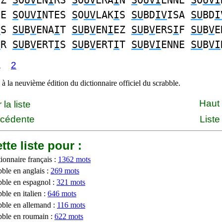
EZ
S
O
UV
EN
I
RS
S
O
UV
ERA
I
N
S
O
UVI
ENNE
S
O
UVI
SE
S
O
UVI
NTES
S
O
UV
LAK
I
S
SU
BD
IV
ISA
SU
BD
I
I
S
SU
B
V
ENA
I
T
SU
B
V
EN
I
EZ
SU
B
V
ERS
I
F
SU
B
V
E
I
R
SU
B
V
ERT
I
S
SU
B
V
ERT
I
T
SU
B
VI
ENNE
SU
B
VI
1
2
à la neuvième édition du dictionnaire officiel du scrabble.
Haut
la liste
écédente
Liste
tte liste pour :
ionnaire français :
1362 mots
bble en anglais :
269 mots
bble en espagnol :
321 mots
ble en italien :
646 mots
bble en allemand :
116 mots
bble en roumain :
622 mots