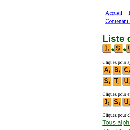
Accueil
|
Contenant
Liste 
•
•
Cliquez pour a
Cliquez pour en
Cliquez pour ch
Tous alph