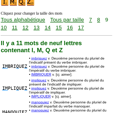
Cliquez pour changer la taille des mots
Tous alphabétique
Tous par taille
7
8
9
10
11
12
13
14
15
16
17
Il y a 11 mots de neuf lettres
contenant I, M, Q et Z
•
imbriquez
v. Deuxième personne du pluriel de
l’indicatif présent du verbe imbriquer.
IM
BRI
Q
UE
Z
•
imbriquez
v. Deuxième personne du pluriel de
l’impératif du verbe imbriquer.
•
IMBRIQUER
v. [cj. aimer].
•
impliquez
v. Deuxième personne du pluriel du
présent de l’indicatif de impliquer.
IM
PLI
Q
UE
Z
•
impliquez
v. Deuxième personne du pluriel de
l’impératif de impliquer.
•
IMPLIQUER
v. [cj. aimer].
•
manoquiez
v. Deuxième personne du pluriel de
l’indicatif imparfait du verbe manoquer.
•
manoquiez
v. Deuxième personne du pluriel du
M
ANO
Q
U
I
E
Z