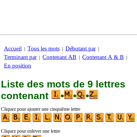
Accueil
Tous les mots
Débutant par
|
|
|
Terminant par
Contenant AB
Contenant A & B
|
|
|
En position
Liste des mots de 9 lettres
contenant
•
•
•
Cliquez pour ajouter une cinquième lettre
Cliquez pour enlever une lettre