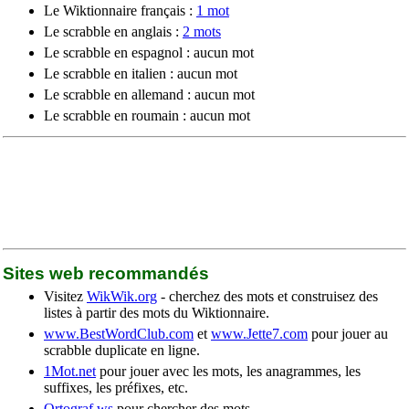
Le Wiktionnaire français :
1 mot
Le scrabble en anglais :
2 mots
Le scrabble en espagnol : aucun mot
Le scrabble en italien : aucun mot
Le scrabble en allemand : aucun mot
Le scrabble en roumain : aucun mot
Sites web recommandés
Visitez
WikWik.org
- cherchez des mots et construisez des
listes à partir des mots du Wiktionnaire.
www.BestWordClub.com
et
www.Jette7.com
pour jouer au
scrabble duplicate en ligne.
1Mot.net
pour jouer avec les mots, les anagrammes, les
suffixes, les préfixes, etc.
Ortograf.ws
pour chercher des mots.