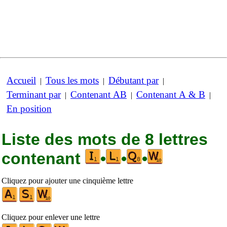
Accueil
Tous les mots
Débutant par
|
|
|
Terminant par
Contenant AB
Contenant A & B
|
|
|
En position
Liste des mots de 8 lettres
contenant
•
•
•
Cliquez pour ajouter une cinquième lettre
Cliquez pour enlever une lettre